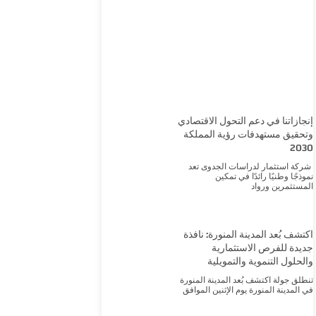
إنجازاتنا في دعم التحول الاقتصادي
وتحقيق مستهدفات رؤية المملكة
2030
شركة استثمار لدراسات الجدوى تعد
نموذجًا وطنيًا رائدًا في تمكين
المستثمرين ورواد
اكتشف بُعد المدينة المنورة: نافذة
جديدة للفرص الاستثمارية
والحلول التنموية والتمويلية
تنطلق جولة اكتشف بُعد المدينة المنورة
في المدينة المنورة يوم الإثنين الموافق