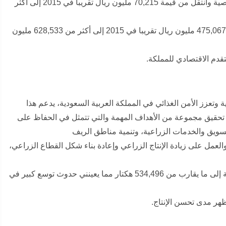
ارتفاع الناتج المحلي لقطاع الخدمات الجماعية والإجتماعية والشخصية وانتقل من قيمة 70,215 مليون ريال تقريبا في 2015 إلى أكثر
سجل قطاع الخدمات الحكومية نمو ملحوظ حيث انتقل من قيمة 475,067 مليون ريال تقريبا في 2015 إلى أكثر من 628,533 مليون
قدم الاقتصادي للمملكة.
 وتعزز الأمن الغذائي في المملكة العربية السعودية، يدعم هذا
مر بفضل رؤية 2030 والتي تسعى إلى تحقيق مجموعة من الأهداف المهمة والتي تتمثل في الحفاظ على
التسويق والخدمات الزراعية، وتنمية مناطق الريف
عمل على زيادة الإنتاج الزراعي وإعادة بناء شكل القطاع الزراعي،
تم وصول مساحة الأراضي المزروعة في المملكة العربية السعودية إلى ما يقارب من 534,496 هكتار مما يعينني حدوث توسع كبير في