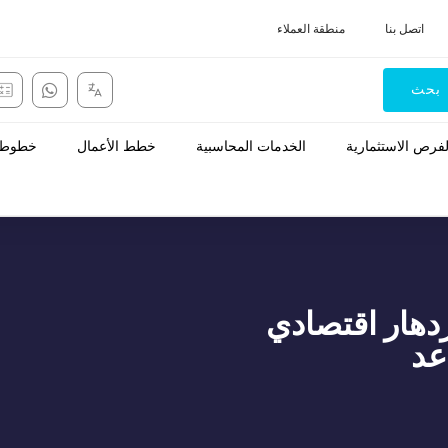
اتصل بنا
منطقة العملاء
بحث
لفرص الاستثمارية
الخدمات المحاسبية
خطط الأعمال
خطوط ا
لسعودي 94رحلة ازدهار اقتصادي
عد