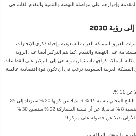
لمقدمة وإقرارهم على مواصلة النهضة والتنمية والتقدم القائم في
تفال المختلفة بالتراث العريق للمملكة العربية السعودية وإحياء ذكرى الإنجازات
تدامة على النهضة والتقدم ،كما يتم التركيز أيضا على الرؤية
ات الواعدة الموضوعة في خطة 2030 والتي تعزز مكانة المملكة كواجهة استثمارية وتسعى إلى التركيز على القطاعات
نعرض أهداف رؤية 2030 والمؤكدة على أن المملكة العربية السعودية ترغب في أن تكون قوة اقتصادية عالمية
 عن كونها 20 % ستزداد إلى 35
تصبح 30 %
ولى من المؤشر التنافسي.