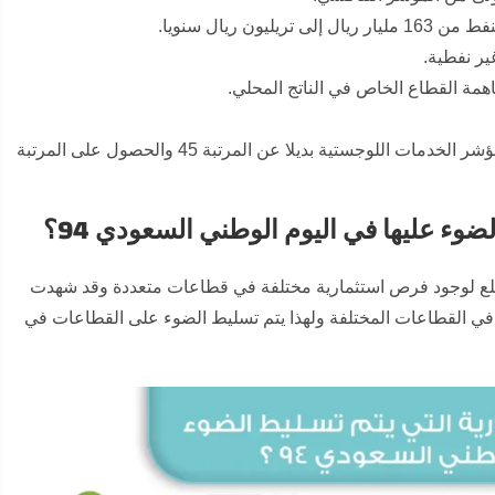
 ريال سنويا.
اهمة القطاع الخاص في الناتج المحلي.
تهدف أيضا الرؤية إلى الحصول على المرتبة 25 عالميا من ترتيب مؤشر الخدمات اللوجستية بديلا عن المرتبة 45 والحصول على المرتبة
وء عليها في اليوم الوطني السعودي 94؟
تصادية وتطلع لوجود فرص استثمارية مختلفة في قطاعات متعددة وقد شهدت
ر في القطاعات المختلفة ولهذا يتم تسليط الضوء على القطاعات في