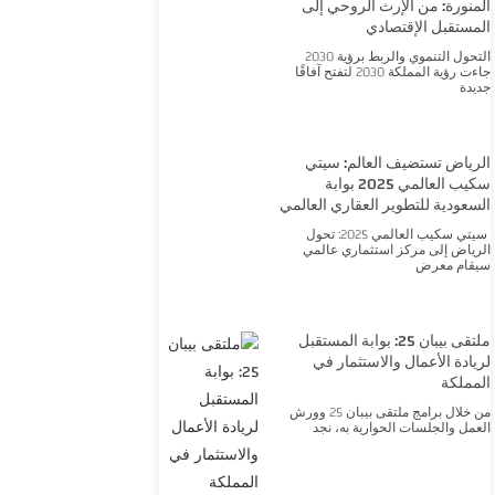
المنورة: من الإرث الروحي إلى
المستقبل الإقتصادي
التحول التنموي والربط برؤية 2030
جاءت رؤية المملكة 2030 لتفتح آفاقًا
جديدة
الرياض تستضيف العالم: سيتي
سكيب العالمي 2025 بوابة
السعودية للتطوير العقاري العالمي
سيتي سكيب العالمي 2025: تحول
الرياض إلى مركز استثماري عالمي
سيقام معرض
ملتقى بيبان 25: بوابة المستقبل
لريادة الأعمال والاستثمار في
المملكة
من خلال برامج ملتقى بيبان 25 وورش
العمل والجلسات الحوارية به، نجد