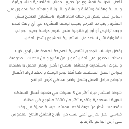
تغطي الدراسة المشروع من جميع الجوانب الاقتصادية والتسويقية
والمالية والفنية والتقنية والبيئية والقانونية والاجتماعية للحصول على
أساس صلب يمكن من خلاله اتخاذ القرار الاستثماري الصحيح بشأن
المشروع ونجاحه المرجو وتجنب توقف المشروع في أي وقت لعدم
وجود تراخيص أو أوراق قانونية فنحن نقوم بدراسة جميع الجوانب
القانونية التي تساعد على استمرارية المشروع بشكل أفضل.
بفضل دراسات الجدوى التفصيلية الصحيحة المعدة على أيدي خبراء
يمكنك الحصول على أفضل تمويل من الخارج و من الجهات الحكومية
والبنوك الاستثمارية لإعطائها الانطباع الأمثل لإتقان العمل والاهتمام
بمراحل العمل المختلفة، كما أنها توفر الوقت والجهد لرواد الأعمال
وتوضح مراحل العمل بشكل واضح محاكي لأرض الواقع
شركة استثمار خبرة أكثر من 6 سنوات في تغطية أعمال المملكة
العربية السعودية وتقديم أكثر من 3800 مشروع في مختلف
القطاعات لأكثر من دولة تقدم لعملائها دراسة مميزة في وقت
قياسي يصل بك إلى أعلى نسب من الأرباح لتحقيق النجاح الملموس
على أرض الواقع بالأرقام.