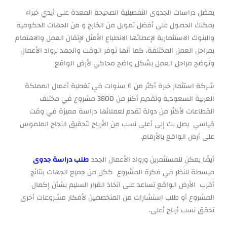
بفضل دراسات الجدوى التفصيلية الصحيحة المعدة على أيدي خبراء
يمكنك الحصول على أفضل تمويل من الخارج و من الجهات الحكومية
والبنوك الاستثمارية لإعطائها الانطباع الأمثل لإتقان العمل والاهتمام
بمراحل العمل المختلفة، كما أنها توفر الوقت والجهد لرواد الأعمال
وتوضح مراحل العمل بشكل واضح محاكي لأرض الواقع
شركة استثمار خبرة أكثر من 6 سنوات في تغطية أعمال المملكة
العربية السعودية وتقديم أكثر من 3800 مشروع في مختلف
القطاعات لأكثر من دولة تقدم لعملائها دراسة مميزة في وقت
قياسي يصل بك إلى أعلى نسب من الأرباح لتحقيق النجاح الملموس
على أرض الواقع بالأرقام.
أيضًا يمكن للمستثمرين ورواد الأعمال الجدد
طلب دراسة جدوى
مبسطة للنظر في فكرة المشروع ككل من جميع الجهات بنتائج
أقرب الأرض الواقع تساعد على اتخاذ القرار السليم بشأن إكمال
المشروع أو طلب استشارات من المتخصصين لأفكار مشروعات أخرى
تحقق نسب أرباح أعلى.