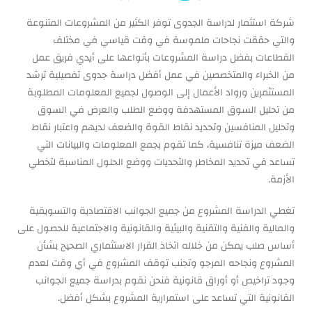
شركة استثمار لدراسة الجدوى توفر الكثير من المشروعات المتنوعة
والتي حققت نجاحات ملموسة في وقت قياسي في مختلف
القطاعات بفضل دراسة المشروعات بأنواعها على أيدي فريق عمل
من الخبراء والمتخصصين في عمل أفضل دراسة جدوى تفصيلية ترشد
المستثمرين ورواد الأعمال إلى الوصول لجميع المعلومات المطلوبة
من تحليل السوق المستهدفة ووضع الطلب والعرض في السوق
وتحليل المنافسين وتحديد نقاط القوة والضعف لديهم واعتبار نقاط
الضعف ميزة تنافسية، كما تقوم بجمع المعلومات والبيانات التي
تساعد في تحديد المخاطر والتحديات ووضع الحلول المناسبة لتخطي
الأزمة.
تغطي الدراسة المشروع من جميع الجوانب الاقتصادية والتسويقية
والمالية والفنية والتقنية والبيئية والقانونية والاجتماعية للحصول على
أساس صلب يمكن من خلاله اتخاذ القرار الاستثماري الصحيح بشأن
المشروع ونجاحه المرجو وتجنب توقف المشروع في أي وقت لعدم
وجود تراخيص أو أوراق قانونية فنحن نقوم بدراسة جميع الجوانب
القانونية التي تساعد على استمرارية المشروع بشكل أفضل.