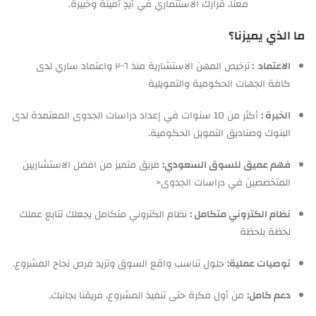
معنا، قرارك الاستثماري في أيدٍ أمينة وخبيرة.
ما الذي يميزنا؟
الاعتماد :
ترخيص المهن الاستشارية منذ ٢٠٠٦ واعتماد ساري لدى
كافة الجهات الحكومية والتمويلية
الخبرة :
أكثر من 10 سنوات في إعداد دراسات الجدوى المعتمدة لدى
البنوك وصناديق التمويل الحكومية.
فهم عميق للسوق السعودي:
فريق متميز من افضل الاستشاريين
المتخصصين في دراسات الجدوى<
نظام الكتروني متكامل :
نظام الكتروني متكامل يجعلك تتابع عملك
لحظة بلحظة
توصيات عملية:
حلول تناسب واقع السوق وتزيد فرص نجاح المشروع.
دعم كامل:
من أول فكرة حتى تنفيذ المشروع، فريقنا بجانبك.