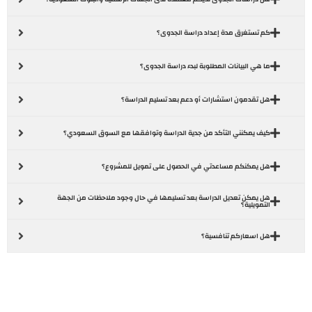
كم تستغرق مدة إعداد دراسة الجدوى؟
ما هي البيانات المطلوبة لبدء دراسة الجدوى؟
هل تقدمون استشارات أو دعم بعد تسليم الدراسة؟
كيف يمكنني التأكد من جدية الدراسة وتوافقها مع السوق السعودي؟
هل يمكنكم مساعدتي في الحصول على تمويل للمشروع؟
هل يمكن تعديل الدراسة بعد تسليمها في حال وجود ملاحظات من الجهة
التمويلية؟
هل اسعاركم تنافسية؟