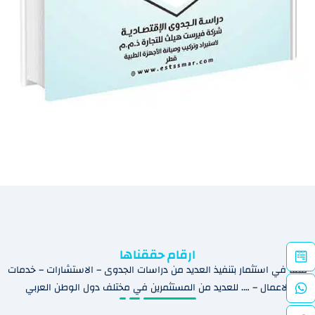
ارقام حققناها
قمنا في استثمار بتنفيذ العديد من دراسات الجدوى – الاستشارات – خدمات
الاعمال – …. للعديد من المستثمرين في مختلف دول الوطن العربي