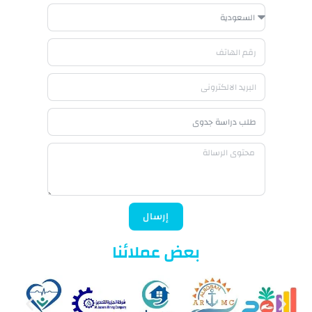
إرسال
بعض عملائنا