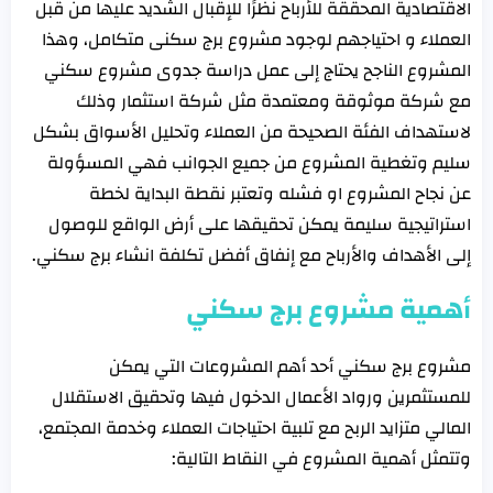
الاقتصادية المحققة للأرباح نظرًا للإقبال الشديد عليها من قبل
العملاء و احتياجهم لوجود مشروع برج سكنى متكامل، وهذا
المشروع الناجح يحتاج إلى عمل دراسة جدوى مشروع سكني
مع شركة موثوقة ومعتمدة مثل شركة استثمار وذلك
لاستهداف الفئة الصحيحة من العملاء وتحليل الأسواق بشكل
سليم وتغطية المشروع من جميع الجوانب فهي المسؤولة
عن نجاح المشروع او فشله وتعتبر نقطة البداية لخطة
استراتيجية سليمة يمكن تحقيقها على أرض الواقع للوصول
إلى الأهداف والأرباح مع إنفاق أفضل تكلفة انشاء برج سكني.
أهمية مشروع برج سكني
مشروع برج سكني أحد أهم المشروعات التي يمكن
للمستثمرين ورواد الأعمال الدخول فيها وتحقيق الاستقلال
المالي متزايد الربح مع تلبية احتياجات العملاء وخدمة المجتمع،
وتتمثل أهمية المشروع في النقاط التالية: