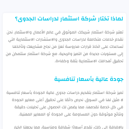
لماذا تختار شركة استثمار لدراسات الجدوى؟
تعتبر شركة استثمار شريكك الموثوق في عالم الأعمال والاستثمار. نحن
نقدم خدمات متكاملة لدراسات الجدوى والاستشارات الاستثمارية التي
تساعدك على اتخاذ قرارات مدروسة تعزز من نجاح مشاريعك وتأخذها
إلى مستويات جديدة من التميز والربحية. مع شركة استثمار ستتمكن من
تحقيق أهدافك الاستثمارية بثقة وكفاءة.
جودة عالية بأسعار تنافسية
تميز شركة استثمار بتقديم دراسات جدوى عالية الجودة بأسعار تنافسية
لا مثيل لها في السوق. نحرص دائمًا على تحقيق أعلى معايير الجودة
في كل خدمة نقدمها، مما يضمن لك الحصول على تحليلات دقيقة
ونتائج موثوقة دون المساومة على الجودة أو المعايير المهنية.
بالإضافة إلى ذلك، نقدم أسعارًا شفافة ومناسبة، مما يجعلنا الخيار