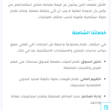
الأمثل للعملاء الذين يبحثون عن قيمة مضافة مقابل استثماراتهم. نحن
نؤمن بأن الجودة العالية لا يجب أن تأتي بتكلفة باهظة، ولذلك نقدم
حلولًا استثمارية متميزة تناسب مختلف الميزانيات.
خدماتنا الشاملة
في استثمار ، نقدم مجموعة واسعة من الخدمات التي تغطي جميع
جوانب دراسات الجدوى والاستشارات الاستثمارية، بما في ذلك:
تحليل السوق
: نقدم تحليلات مفصلة للسوق تساعدك على فهم
الفرص والتحديات المحتملة.
التقييم المالي
: نقدم تقييمات مالية دقيقة لتحديد الجدوى
الاقتصادية لمشاريعك.
إدارة المخاطر
: نحدد المخاطر المحتملة ونقدم استراتيجيات فعالة
لإدارتها.