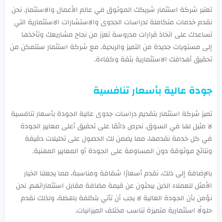
تعتبر شركة استثمار شريكك الموثوق في عالم الأعمال والاستثمار. نحن
نقدم خدمات متكاملة لدراسات الجدوى والاستشارات الاستثمارية التي
تساعدك على اتخاذ قرارات مدروسة تعزز من نجاح مشاريعك وتأخذها
إلى مستويات جديدة من التميز والربحية. مع شركة استثمار ستتمكن من
تحقيق أهدافك الاستثمارية بثقة وكفاءة.
جودة عالية بأسعار تنافسية
تميز شركة استثمار بتقديم دراسات جدوى عالية الجودة بأسعار تنافسية
لا مثيل لها في السوق. نحرص دائمًا على تحقيق أعلى معايير الجودة
في كل خدمة نقدمها، مما يضمن لك الحصول على تحليلات دقيقة
ونتائج موثوقة دون المساومة على الجودة أو المعايير المهنية.
بالإضافة إلى ذلك، نقدم أسعارًا شفافة ومناسبة، مما يجعلنا الخيار
الأمثل للعملاء الذين يبحثون عن قيمة مضافة مقابل استثماراتهم. نحن
نؤمن بأن الجودة العالية لا يجب أن تأتي بتكلفة باهظة، ولذلك نقدم
حلولًا استثمارية متميزة تناسب مختلف الميزانيات.