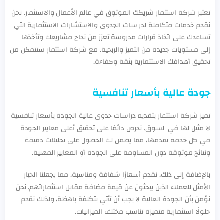
تعتبر شركة استثمار شريكك الموثوق في عالم الأعمال والاستثمار. نحن
نقدم خدمات متكاملة لدراسات الجدوى والاستشارات الاستثمارية التي
تساعدك على اتخاذ قرارات مدروسة تعزز من نجاح مشاريعك وتأخذها
إلى مستويات جديدة من التميز والربحية. مع شركة استثمار ستتمكن من
تحقيق أهدافك الاستثمارية بثقة وكفاءة.
جودة عالية بأسعار تنافسية
تميز شركة استثمار بتقديم دراسات جدوى عالية الجودة بأسعار تنافسية
لا مثيل لها في السوق. نحرص دائمًا على تحقيق أعلى معايير الجودة
في كل خدمة نقدمها، مما يضمن لك الحصول على تحليلات دقيقة
ونتائج موثوقة دون المساومة على الجودة أو المعايير المهنية.
بالإضافة إلى ذلك، نقدم أسعارًا شفافة ومناسبة، مما يجعلنا الخيار
الأمثل للعملاء الذين يبحثون عن قيمة مضافة مقابل استثماراتهم. نحن
نؤمن بأن الجودة العالية لا يجب أن تأتي بتكلفة باهظة، ولذلك نقدم
حلولًا استثمارية متميزة تناسب مختلف الميزانيات.