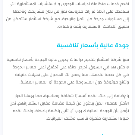
نقدم خدمات متكاملة لدراسات الجدوى والاستشارات الاستثمارية التي
تساعدك على اتخاذ قرارات مدروسة تعزز من نجاح مشاريعك وتأخذها
إلى مستويات جديدة من التميز والربحية. مع شركة استثمار ستتمكن من
تحقيق أهدافك الاستثمارية بثقة وكفاءة.
جودة عالية بأسعار تنافسية
تميز شركة استثمار بتقديم دراسات جدوى عالية الجودة بأسعار تنافسية
لا مثيل لها في السوق. نحرص دائمًا على تحقيق أعلى معايير الجودة
في كل خدمة نقدمها، مما يضمن لك الحصول على تحليلات دقيقة
ونتائج موثوقة دون المساومة على الجودة أو المعايير المهنية.
بالإضافة إلى ذلك، نقدم أسعارًا شفافة ومناسبة، مما يجعلنا الخيار
الأمثل للعملاء الذين يبحثون عن قيمة مضافة مقابل استثماراتهم. نحن
نؤمن بأن الجودة العالية لا يجب أن تأتي بتكلفة باهظة، ولذلك نقدم
حلولًا استثمارية متميزة تناسب مختلف الميزانيات.