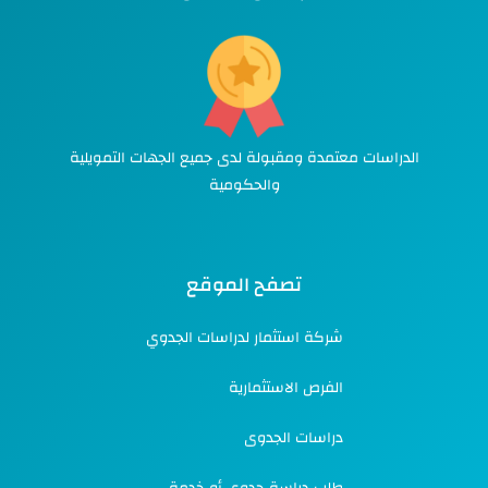
الدراسات معتمدة ومقبولة لدى جميع الجهات التمويلية
والحكومية
تصفح الموقع
شركة استثمار لدراسات الجدوي
الفرص الاستثمارية
دراسات الجدوى