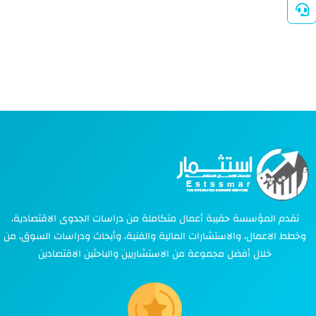
تقدم المؤسسة حقيبة أعمال متكاملة من دراسات الجدوى الاقتصادية،
وخطط الاعمال، والاستشارات المالية والفنية، وأبحاث ودراسات السوق، من
خلال أفضل مجموعة من الاستشاريين والباحثين الاقتصادين