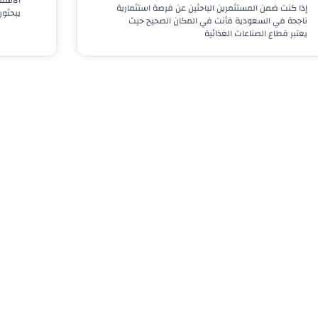
الاستق
إذا كنت ضمن المستثمرين الباحثين عن فرصة استثمارية
يبحثون
ناجحة في السعودية فأنت في المكان الصحيح حيث
يعتبر قطاع الصناعات الغذائية