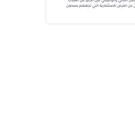
لال المالي والوظيفي فإن الكثير من الشباب
 عن الفرص الاستثمارية التي تجعلهم يصبحون