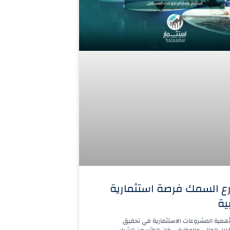
رع السمك فرصة استثمارية
ية
لأهمية المشروعات الاستثمارية في تحقيق