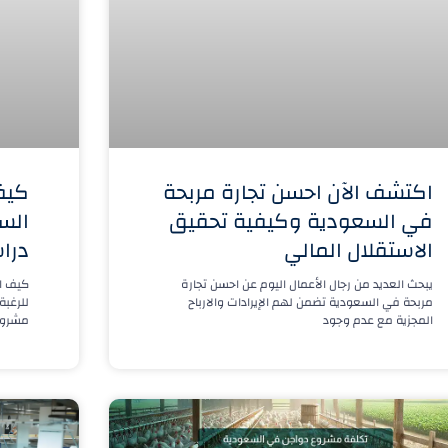
اكتشف الآن احسن تجارة مربحة
كيف
في السعودية وكيفية تحقيق
الس
الاستقلال المالي
درا
يبحث العديد من رجال الأعمال اليوم عن احسن تجارة
كيف اف
مربحة في السعودية تضمن لهم الإيرادات والارباح
للرغبة
المجزية مع عدم وجود
مشروع