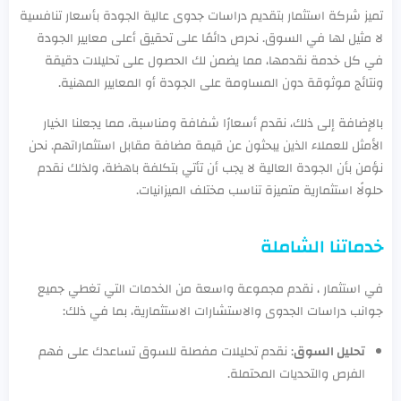
تميز شركة استثمار بتقديم دراسات جدوى عالية الجودة بأسعار تنافسية
لا مثيل لها في السوق. نحرص دائمًا على تحقيق أعلى معايير الجودة
في كل خدمة نقدمها، مما يضمن لك الحصول على تحليلات دقيقة
ونتائج موثوقة دون المساومة على الجودة أو المعايير المهنية.
بالإضافة إلى ذلك، نقدم أسعارًا شفافة ومناسبة، مما يجعلنا الخيار
الأمثل للعملاء الذين يبحثون عن قيمة مضافة مقابل استثماراتهم. نحن
نؤمن بأن الجودة العالية لا يجب أن تأتي بتكلفة باهظة، ولذلك نقدم
حلولًا استثمارية متميزة تناسب مختلف الميزانيات.
خدماتنا الشاملة
في استثمار ، نقدم مجموعة واسعة من الخدمات التي تغطي جميع
جوانب دراسات الجدوى والاستشارات الاستثمارية، بما في ذلك:
تحليل السوق
: نقدم تحليلات مفصلة للسوق تساعدك على فهم
الفرص والتحديات المحتملة.